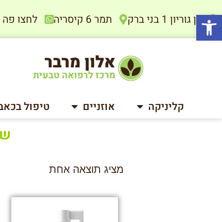
פתח סרגל נגישות
בן גוריון 1 בני ברק
תמר 6 קיסריה
לחצו פה להתיי
קליניקה
אוזניים
טיפול בכאב
שלי
מציג תוצאה אחת