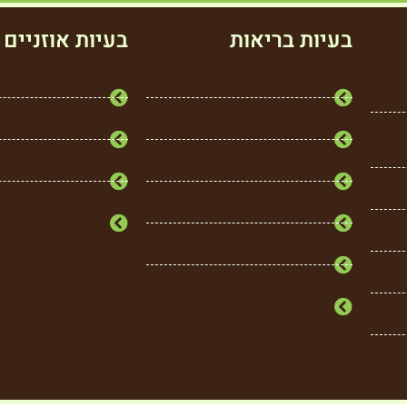
בעיות בריאות
בעיות אוזניים
תסמונת סיוגרן
טינטון
תופעות גיל המעבר
נוזלים באוזנ
שלבקת חוגרת
ורטיגו וסחרח
כאבי גב תחתון
מחלת מנייר
דלקת בכתף
מיגרנות וכאבי ראש