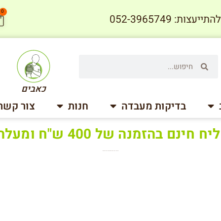
0
עצות: 052-3965749
כאבים
בדיקות מעבדה
חנות
צור קשר
ח חינם בהזמנה של 400 ש"ח ומעלה !
שליח עד הבית בחינם בהזמנה מעל ל-500 ש"ח