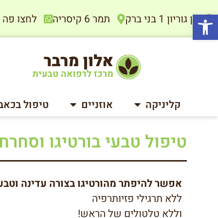
פתח סרגל נגישות
בן גוריון 1 בני ברק
תמר 6 קיסריה
לחצו פה להתיי
קליניקה
אוזניים
טיפול בכאב
טיפול טבעי בורטיגו וסחרחו
אפשר להיפתר מהורטיגו בצורה עדינה וטבע
ללא תרגילי פזיותרפיה
וללא טלטולים של הראש!