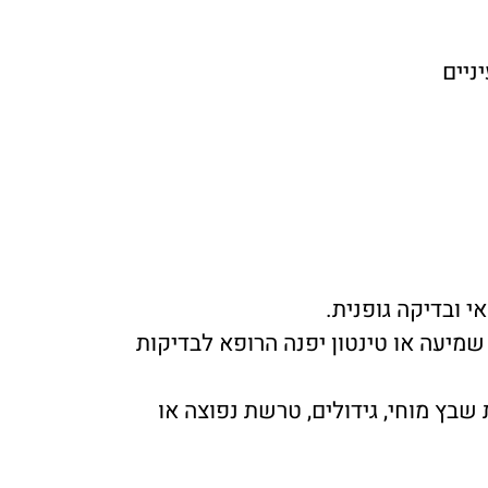
ניים
י ובדיקה גופנית.
שמיעה או טינטון יפנה הרופא לבדיקות
או MRI מוח לשלילת שבץ מוחי, גידולים, טרשת נפוצה או