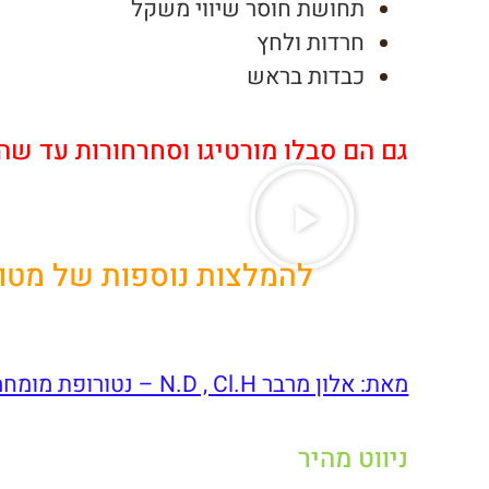
תחושת חוסר שיווי משקל
חרדות ולחץ
כבדות בראש
גם הם סבלו מורטיגו וסחרחורות עד שהג
להמלצות נוספות של מטו
מאת: אלון מרבר N.D , Cl.H – נטורופת מומחה לטיפול בורטיגו ובעיות אוזניים
ניווט מהיר