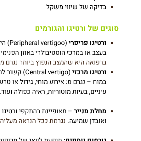
בדיקה של שיווי משקל
סוגים של ורטיגו והגורמים
ורטיגו פריפרי
(igoo
בעצב או במרכז הוסטיבולרי באוזן הפנימי
ברפואה היא שהמצב הנפוץ ביותר נגרם מ
ורטיגו מרכזי
(ral vertigo
במוח – נגרם מ:
אירוע מוחי, גידול או טר
עיניים, בעיות מוטוריות, ראיה כפולה ועוד.
מחלת מנייר
– מאופיינת בהתקפי ורטיגו ח
ואובדן שמיעה.
נגרמת ככל הנראה מעליה ב
גורמים נוספים:
תופעת לוואי של תרופות 