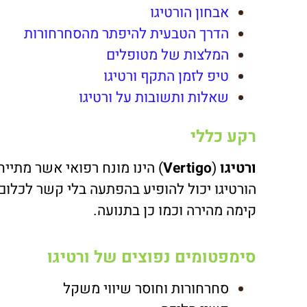
אבחון הורטיגו
הדרך הטבעית להיפתר מהסחרחורות
המלצות של מטופלים
טיפ לזמן התקף ורטיגו
שאלות ותשובות על ורטיגו
רקע כללי
ורטיגו
(
Vertigo
) הינו מונח רפואי אשר מתיי
הורטיגו יכול להופיע בהפתעה בלי קשר לכלום 
קימה מהירה וכמו כן בתנועה.
ס
ימפטומים נפוצים של ורטיגו
סחרחורות וחוסר שיווי משקל