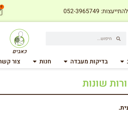
0
עצות: 052-3965749
כאבים
בדיקות מעבדה
חנות
צור קשר
רות שונות
ית.