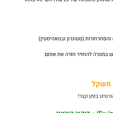
והסחרחורות (סטונרון ובטאהיסטין)
ש במטרה להחזיר חזרה את אותם
י משקל
רטיגו בזמן קצר!