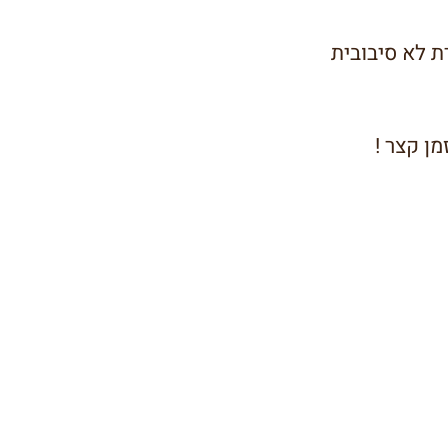
 לא סיבובית
ן קצר !