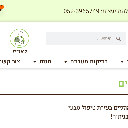
0
עצות: 052-3965749
כאבים
בדיקות מעבדה
חנות
צור קשר
ים
זניים בעזרת טיפול טבעי
ניתוח!