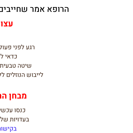
הרופא אמר שחייבים 
עצור
רגע לפני פעול
כדאי
לנ
שיטה טבעית 
לייבוש הנוזלים לל
מבחן הת
כנסו עכשי
בעדויות של
בקישור