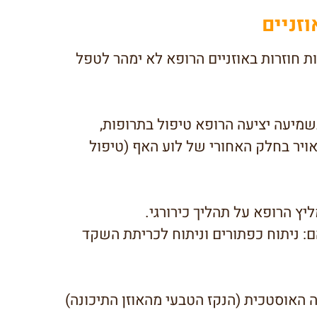
וזניים
ת חוזרות
באוזניים
הרופא לא ימהר לטפל
מיעה יציעה הרופא טיפול בתרופות,
ויר בחלק האחורי של לוע האף (טיפול
ם: ניתוח כפתורים וניתוח לכריתת השקד
 האוסטכית (הנקז הטבעי מהאוזן התיכונה)