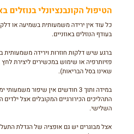
הטיפול הקונבנציונלי בנוזלים בא
כל עוד אין ירידה משמעותית בשמיעה או דלקו
בעודף הנוזלים באוזניים.
ברגע שיש דלקות חוזרות וירידה משמעותית בש
פזיותרפיה או שימוש במכשירים ליצירת לחץ א
שאינו בסל הבריאות).
במידה ותוך 3 חודשים אין שיפור משמעותי ימליץ הרופא על תהליך כירורגי.
התהליכים הכירורגיים המקובלים אצל ילדים ה
השלישי.
אצל מבוגרים יש גם אופציה של הגדלת התעלה