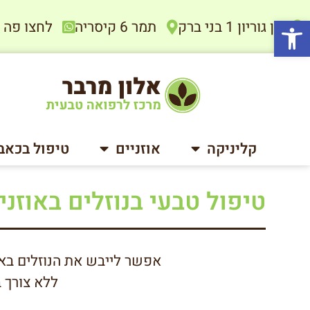
פתח סרגל נגישות
בן גוריון 1 בני ברק
תמר 6 קיסריה
לחצו פה להתיי
קליניקה
אוזניים
טיפול בכאב
טיפול טבעי בנוזלים באוזני
אפשר לייבש את הנוזלים באו
ללא צורך ב