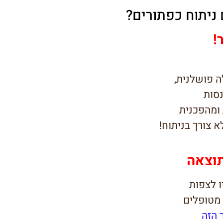
ניתוח כפתורים?
!
ה פושלנית,
סות
ומהפכנית
א צורך בניתוח!
וצאה
ו לצפות
 מטופלים
 הזה