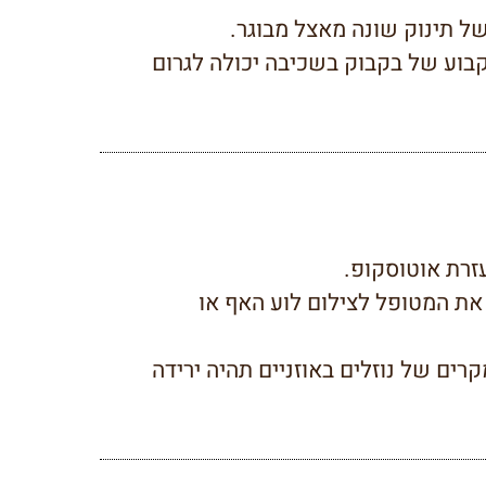
ל תינוק שונה מאצל מבוגר.
 קבוע של בקבוק בשכיבה יכולה לגרום
זרת אוטוסקופ.
את המטופל לצילום לוע האף או
ים של נוזלים באוזניים תהיה ירידה