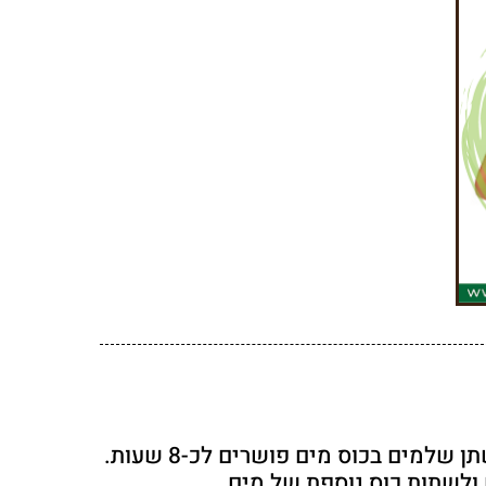
– להשרות 2 כפיות זרעי פשתן שלמים בכוס מים פושרים לכ-8 שעות.
ולשתות כוס נוספת של מים.