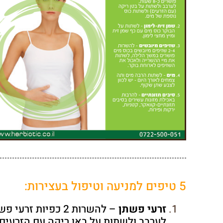
5 טיפים למניעה וטיפול בעצירות:
זרעי פשתן
לערבב ולשתות על באן ריקה עם הזרעים 