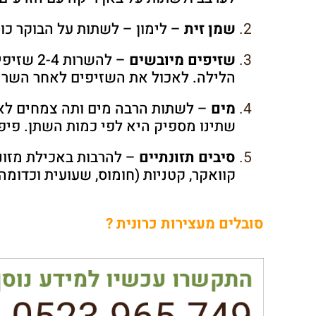
שמן זית
– לימון – לשתות על הבוקר כוס
שזיפים מיובשים
– להשרות
הלילה. לאכול את השזיפים לאחר השריה
מים
– לשתות הרבה מים ותה צמחים לאור
שתינו מספיק היא לפי כמות השתן. פיפ
סיבים תזונתיים
– להרבות באכילת מזונו
קוואקר, קטניות (חומוס, שעועית וכדומה),
סובלים מעצירות כרונית ?