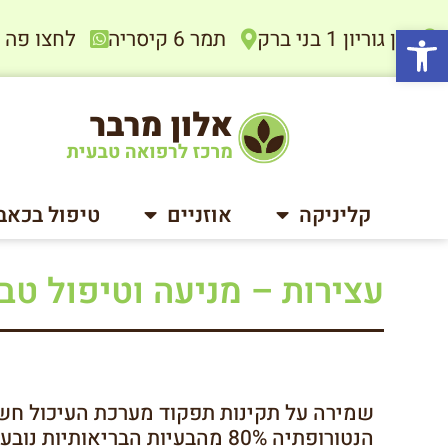
פתח סרגל נגישות
בן גוריון 1 בני ברק
תמר 6 קיסריה
לחצו פה להתיי
קליניקה
אוזניים
טיפול בכאב
עצירות – מניעה וטיפול טב
שמירה על תקינות תפקוד מערכת העיכול חשוב
הנטורופתיה 80% מהבעיות הבריאות