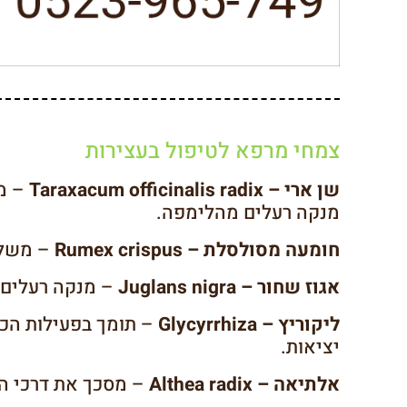
צמחי מרפא לטיפול בעצירות
שן ארי – Taraxacum officinalis radix
– ממ
מנקה רעלים מהלימפה.
חומעה מסולסלת – Rumex crispus
– משלש
אגוז שחור – Juglans nigra
– מנקה רעלים, 
ליקוריץ – Glycyrrhiza
– תומך בפעילות הכב
יציאות.
אלתיאה – Althea radix
– מסכך את דרכי העי