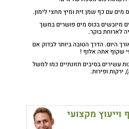
 מים עם כף שמן זית ומיץ מחצי לימון.
 2-4 שזיפים מיובשים בכוס מים פושרים במשך
 לארוחת בוקר.
ך היום. הדרך הטובה ביותר לבדוק אם
י שקוף אתה אלוף !
ת עשירים בסיבים תזונתיים כמו למשל
 ירקות ופירות.