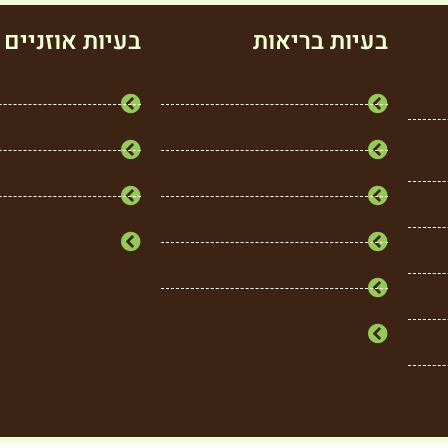
בעיות בריאות
בעיות אוזניים
תסמונת סיוגרן
טינטון
תופעות גיל המעבר
נוזלים באוזנ
שלבקת חוגרת
ורטיגו וסחרח
כאבי גב תחתון
מחלת מנייר
דלקת בכתף
מיגרנות וכאבי ראש