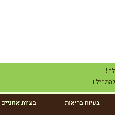
ך !
להתחיל !
בעיות בריאות
בעיות אוזניים