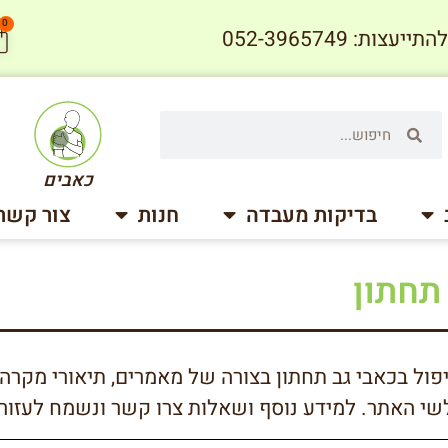
0
עצות: 052-3965749
כאבים
בדיקות מעבדה
חנות
צור קשר
תחתון
פול בכאבי גב תחתון בצורה של מאמרים, תיאורי מקרה
י האתר. למידע נוסף ושאלות צרו קשר ונשמח לעזור.