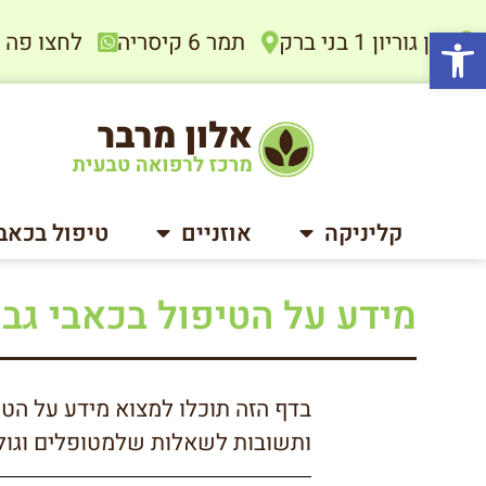
פתח סרגל נגישות
בן גוריון 1 בני ברק
תמר 6 קיסריה
לחצו פה להתיי
קליניקה
אוזניים
טיפול בכאב
מידע על הטיפול בכאבי גב 
בדף הזה תוכלו למצוא מידע על הטי
ותשובות לשאלות שלמטופלים וגולש