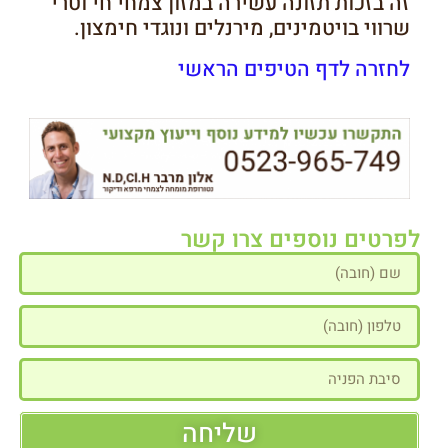
זה בזכות תזונה עשירה במזון צמחי חי וטרי
שרווי בויטמינים, מירנלים ונוגדי חימצון.
לחזרה לדף הטיפים הראשי
לפרטים נוספים צרו קשר
שליחה