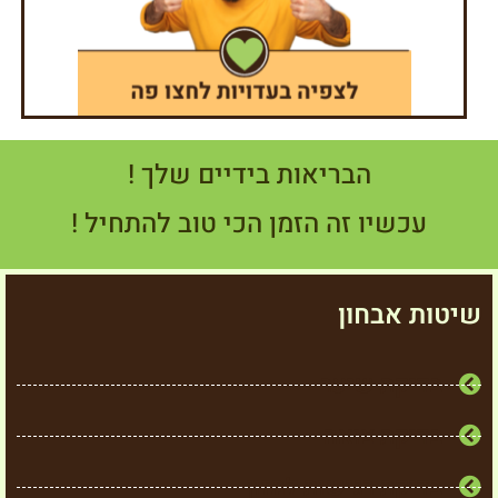
הבריאות בידיים שלך !
עכשיו זה הזמן הכי טוב להתחיל !
שיטות אבחון
בדיקת שיער
בדיקת צואה
בדיקת רגישות למזון