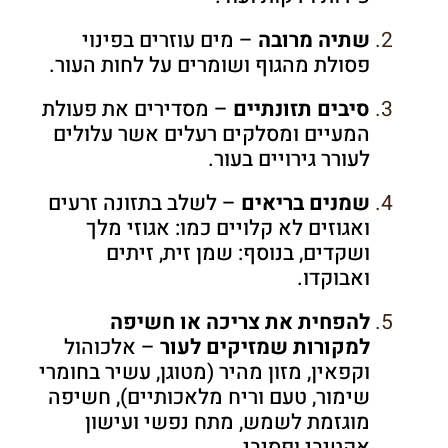
שתיה מרובה
– מים עוזרים בפינוי
פסולת מהגוף ושומרים על לחות העור.
סיבים תזונתיים
– מסדירים את פעולת
המעיים ומסלקים רעלים אשר עלולים
לעורר גירויים בעור.
שמנים בריאים
– לשלב בתזונה זרעים
ואגוזים לא קלויים כמו: אגוזי מלך
ושקדים, בנוסף: שמן זית, זיתים
ואבוקדו.
להפחית את צריכה או חשיפה
למקורות שמזיקים לעור
– אלכוהול
וקפאין, מזון מהיר (מטוגן, עשיר בחומרי
שימור, טעם וריח מלאכותיים), חשיפה
מוגזמת לשמש, מתח נפשי ועישון
אקטיבי ופסיבי.