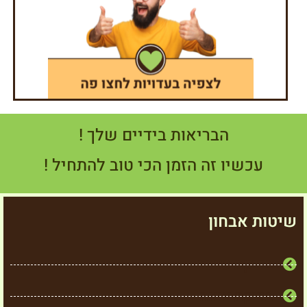
הבריאות בידיים שלך !
עכשיו זה הזמן הכי טוב להתחיל !
שיטות אבחון
בדיקת שיער
בדיקת צואה