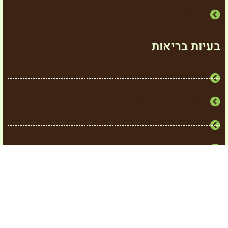
דיקור קרקפת יפני
בעיות בריאות
תסמונת סיוגרן
תופעות גיל המעבר
שלבקת חוגרת
כאבי גב תחתון
דלקת בכתף
מיגרנות וכאבי ראש
בעיות אוזניים