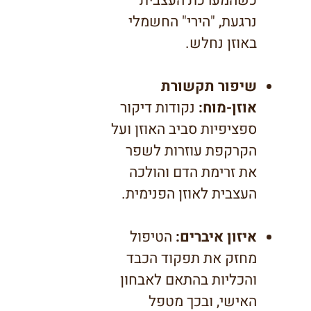
כשהמערכת העצבית
נרגעת, "הירי" החשמלי
באוזן נחלש.
שיפור תקשורת
אוזן-מוח:
נקודות דיקור
ספציפיות סביב האוזן ועל
הקרקפת עוזרות לשפר
את זרימת הדם והולכה
העצבית לאוזן הפנימית.
איזון איברים:
הטיפול
מחזק את תפקוד הכבד
והכליות בהתאם לאבחון
האישי, ובכך מטפל