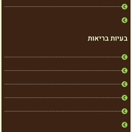
תזונה נטורופתית
דיקור קרקפת יפני
בעיות בריאות
תסמונת סיוגרן
תופעות גיל המעבר
שלבקת חוגרת
כאבי גב תחתון
דלקת בכתף
מיגרנות וכאבי ראש