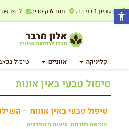
פתח סרגל נגישות
בן גוריון 1 בני ברק
תמר 6 קיסריה
לחצו פה להתיי
קליניקה
אוזניים
טיפול בכאב
טיפול טבעי באין אונות
טיפול טבעי באין אונות – השיל
תוצאה מוכחת. גישה מהפכנית.