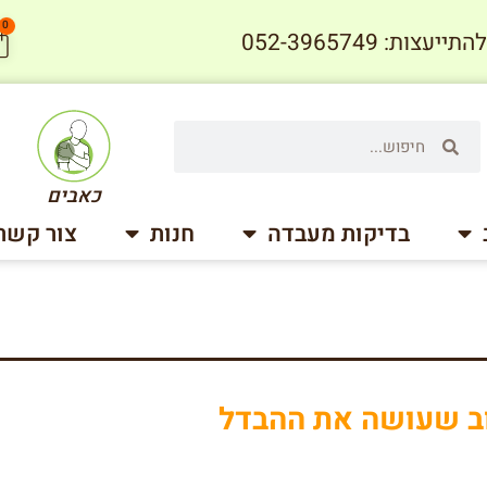
0
עצות: 052-3965749
כאבים
בדיקות מעבדה
חנות
צור קשר
וב שעושה את ההבדל