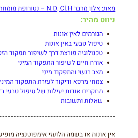
מאת: אלון מרבר N.D, Cl.H – נטורופת מומחה בצמחי מרפא ודיקור
ניווט מהיר:
הגורמים לאין אונות
טיפול טבעי באין אונות
טכנולוגיה פורצת דרך לשיפור תפקוד הז
אורח חיים לשיפור התפקוד המיני
מצב רגשי והתפקוד מיני
צמחי מרפא ודיקור לעזרת התפקוד המיני
מחקרים אודות יעילות של טיפול טבעי באי
שאלות ותשובות
אין אונות או בשמה הלועזי אימפוטנציה מופיעה אצל 50% מהגברים בין הגיל