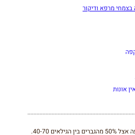
קפה
ן אונות
אים 40-70.