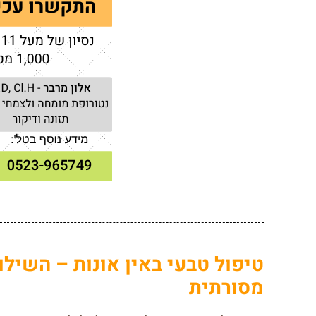
טיפול טבעי באין אונות – השיל
מסורתית