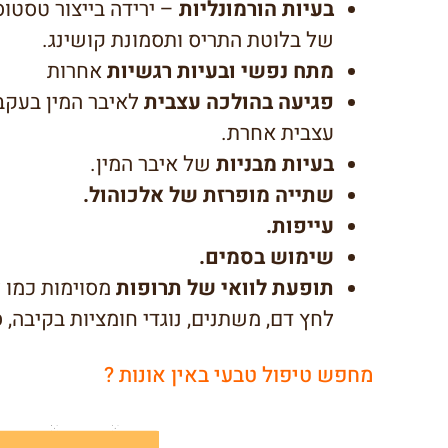
בעיות הורמונליות
– ירידה בייצור טסטוס
של בלוטת התריס ותסמונת קושינג.
מתח נפשי ובעיות רגשיות
אחרות
פגיעה בהולכה עצבית
לאיבר המין בעקב
עצבית אחרת.
בעיות מבניות
של איבר המין.
שתייה מופרזת של אלכוהול.
עייפות.
שימוש בסמים.
תופעת לוואי של תרופות
מסוימות כמו ל
לחץ דם, משתנים, נוגדי חומציות בקיבה, ס
מחפש טיפול טבעי באין אונות ?