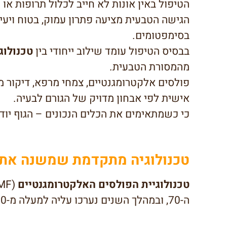
הטיפול באין אונות לא חייב לכלול תרופות או ת
הגישה הטבעית מציעה פתרון עמוק, בטוח ויע
בסימפטומים.
בבסיס הטיפול עומד שילוב ייחודי בין
טכנולוג
מהמסורת הטבעית.
פולסים אלקטרומגנטיים, צמחי מרפא, דיקור 
אישית לפי אבחון מדויק של הגורם לבעיה.
כי כשמתאימים את הכלים הנכונים – הגוף יוד
טכנולוגיה מתקדמת שמשנה את
טכנולוגיית הפולסים האלקטרומגנטיים
ה-70, ובמהלך השנים נערכו עליה למעלה מ-20,000 מחקרים רפואיים ברחבי העולם.