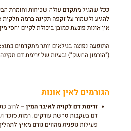
ככל שהגיל מתקדם עולה שכיחות וחומרת הבעיה
להגיע ולשמור על זקפה תקינה ברמה חלקית א
אין אונות פוגעת כמובן ביכולת לקיים יחסי מין
התופעה נפוצה בגילאים יותר מתקדמים כתוצא
("הורמון החשק") ובעיות של זרימת דם תקינה 
הגורמים לאין אונות
זרימת דם לקויה לאיבר המין
– לרוב כת
דם בעקבות טרשת עורקים. רמות סוכר ושו
פעילות גופנית מהווים גורם מאיץ לתהלי